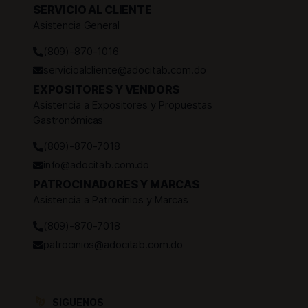
SERVICIO AL CLIENTE
Asistencia General
(809)-870-1016
servicioalcliente@adocitab.com.do
EXPOSITORES Y VENDORS
Asistencia a Expositores y Propuestas
Gastronómicas
(809)-870-7018
info@adocitab.com.do
PATROCINADORES Y MARCAS
Asistencia a Patrocinios y Marcas
(809)-870-7018
patrocinios@adocitab.com.do
SIGUENOS