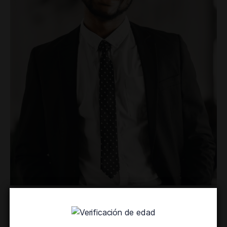
John Morgan
Production manager