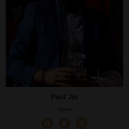
Paul Jin
Waiter